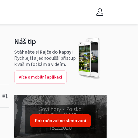
Náš tip
Stáhněte si Rajče do kapsy!
Rychlejší a jednodušší přístup
k vašim fotkám a videím.
Více o mobilní aplikaci
Pokračovat ve sledování