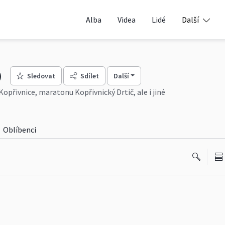
Alba
Videa
Lidé
Další
)
Sledovat
Sdílet
Další
Kopřivnice, maratonu Kopřivnický Drtič, ale i jiné
Oblíbenci